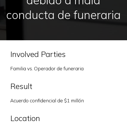
debido a mala
conducta de funeraria
Involved Parties
Familia vs. Operador de funeraria
Result
Acuerdo confidencial de $1 millón
Location