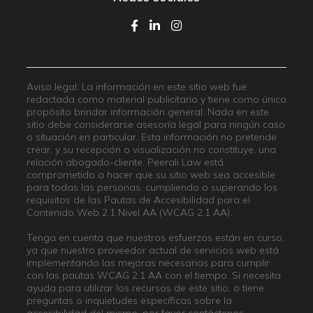
Aviso legal: La información en este sitio web fue
redactada como material publicitario y tiene como único
propósito brindar información general. Nada en este
sitio debe considerarse asesoría legal para ningún caso
o situación en particular. Esta información no pretende
crear, y su recepción o visualización no constituye, una
relación abogado-cliente. Peerali Law está
comprometido a hacer que su sitio web sea accesible
para todas las personas, cumpliendo o superando los
requisitos de las Pautas de Accesibilidad para el
Contenido Web 2.1 Nivel AA (WCAG 2.1 AA).
Tenga en cuenta que nuestros esfuerzos están en curso,
ya que nuestro proveedor actual de servicios web está
implementando las mejoras necesarias para cumplir
con las pautas WCAG 2.1 AA con el tiempo. Si necesita
ayuda para utilizar los recursos de este sitio, o tiene
preguntas o inquietudes específicas sobre la