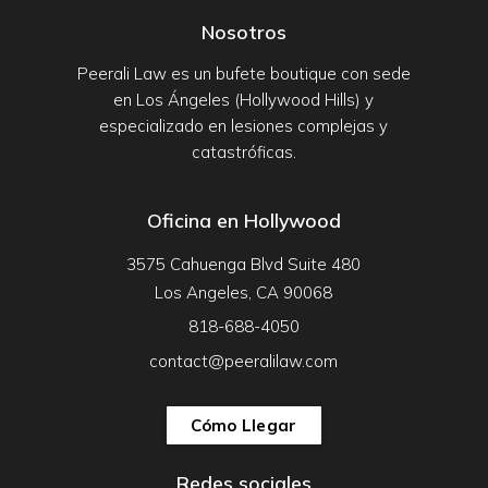
Nosotros
Peerali Law es un bufete boutique con sede
en Los Ángeles (Hollywood Hills) y
especializado en lesiones complejas y
catastróficas.
Oficina en Hollywood
3575 Cahuenga Blvd Suite 480
Los Angeles, CA 90068
818-688-4050
contact@peeralilaw.com
Cómo Llegar
Redes sociales