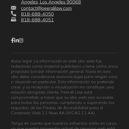
Angeles, Los Angeles 90068
contact@peeralilaw.com
818-688-4050
818-688-4051
Aviso legal: La información en este sitio web fue
redactada como material publicitario y tiene como único
propósito brindar información general. Nada en este
sitio debe considerarse asesoría legal para ningún caso
o situación en particular. Esta información no pretende
crear, y su recepción o visualización no constituye, una
relación abogado-cliente. Peerali Law está
comprometido a hacer que su sitio web sea accesible
para todas las personas, cumpliendo o superando los
requisitos de las Pautas de Accesibilidad para el
Contenido Web 2.1 Nivel AA (WCAG 2.1 AA).
Tenga en cuenta que nuestros esfuerzos están en curso,
ya que nuestro proveedor actual de servicios web está