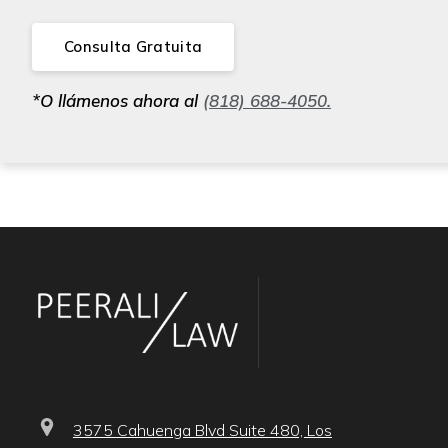
Consulta Gratuita
*O llámenos ahora al
(818) 688-4050.
3575 Cahuenga Blvd Suite 480, Los